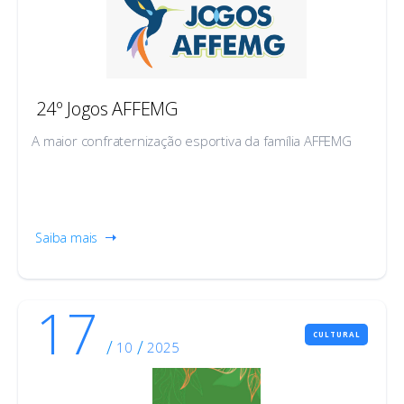
24º Jogos AFFEMG
A maior confraternização esportiva da família AFFEMG
Saiba mais
17
CULTURAL
/
/
10
2025