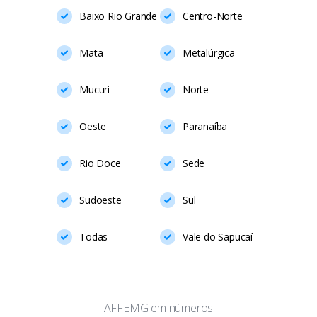
Baixo Rio Grande
Centro-Norte
Mata
Metalúrgica
Mucuri
Norte
Oeste
Paranaíba
Rio Doce
Sede
Sudoeste
Sul
Todas
Vale do Sapucaí
AFFEMG em números