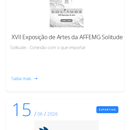
XVII Exposição de Artes da AFFEMG Solitude
Solitude - Conexão com o que importa!
Saiba mais
15
ESPORTIVO
/
/
06
2026