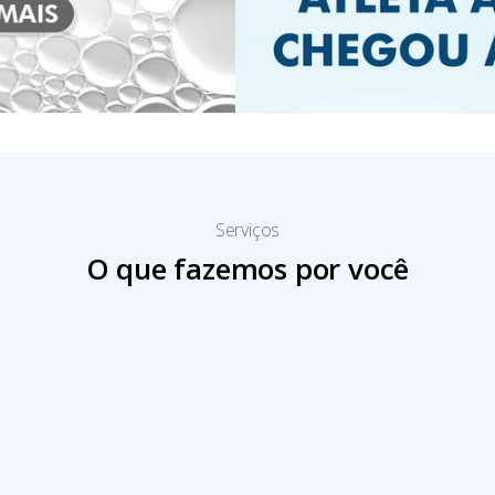
Serviços
O que fazemos por você
Defesa de interesses e porta voz da classe.
. Blog: Artigos e Notícias
. Jornal AFFEMG Notícias