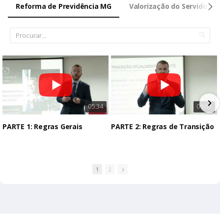
Reforma de Previdência MG
Valorização do Servidor 20
05:34
06:55
PARTE 1: Regras Gerais
PARTE 2: Regras de Transição
1
2