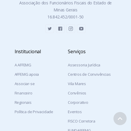
Associação dos Funcionários Fiscais do Estado de
Minas Gerais
16.842.452/0001-50
Institucional
Serviços
A AFFEMG
Assessoria Jurídica
AFFEMG apoia
Centros de Convivências
Associar-se
Vila Mares
Financeiro
Convênios
Regionais
Corporativo
Política de Privacidade
Eventos
FISCO Corretora
FUNDAFFEMG