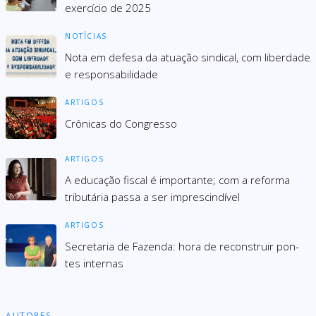
exercício de 2025
NOTÍCIAS
Nota em defesa da atuação sindical, com liberdade
e responsabilidade
ARTIGOS
Crônicas do Congresso
ARTIGOS
A educação fiscal é importante; com a reforma
tributária passa a ser imprescindível
ARTIGOS
Secre­ta­ria de Fazenda: hora de recons­truir pon­
tes inter­nas
AUTORES