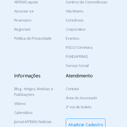
AFFEMG apoia
Centros de Convivências
Associar-se
Vila Mares
Financeiro
Convênios
Regionais
Corporativo
Política de Privacidade
Eventos
FISCO Corretora
FUNDAFFEMG
Serviço Social
Informações
Atendimento
Blog - Artigos, Notícias e
Contato
Publicações
Área do Associado
Vídeos
2ª via de boleto
Calendário
Jornal AFFEMG Notícias
Atualizar Cadastro