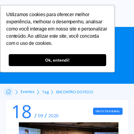
Utilizamos cookies para oferecer melhor
experiência, melhorar o desempenho, analisar
como você interage em nosso site e personalizar
conteúdo. Ao utilizar este site, você concorda
com o uso de cookies.
ENCONTRO DO FISCO
Ok, entendi!
Tag
ENCONTRO DO FISCO
Eventos
18
INSTITUCIONAL
/
/
09
2020