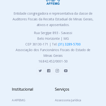
Entidade congregadora e representativa da classe de
Auditores Fiscais da Receita Estadual de Minas Gerais,
ativos e aposentados.
Rua Sergipe 893 - Savassi
Belo Horizonte | MG
CEP 30130-171 | Tel:
(31) 3289-5700
Associação dos Funcionários Fiscais do Estado de
Minas Gerais
16.842.452/0001-50
Institucional
Serviços
A AFFEMG
Assessoria Jurídica