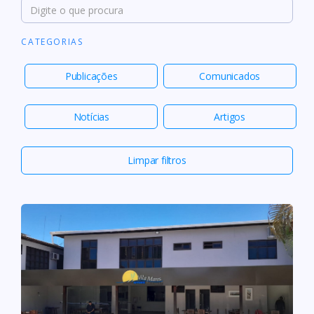
CATEGORIAS
Publicações
Comunicados
Notícias
Artigos
Limpar filtros