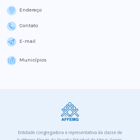
Endereço
Contato
E-mail
Municípios
Entidade congregadora e representativa da classe de
Auditores Fiscais da Receita Estadual de Minas Gerais,