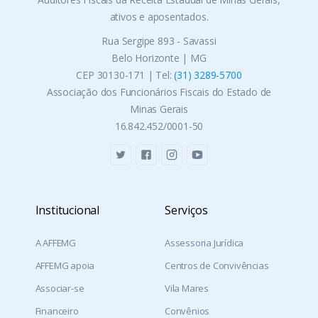
ativos e aposentados.
Rua Sergipe 893 - Savassi
Belo Horizonte | MG
CEP 30130-171 | Tel:
(31) 3289-5700
Associação dos Funcionários Fiscais do Estado de
Minas Gerais
16.842.452/0001-50
Institucional
Serviços
A AFFEMG
Assessoria Jurídica
AFFEMG apoia
Centros de Convivências
Associar-se
Vila Mares
Financeiro
Convênios