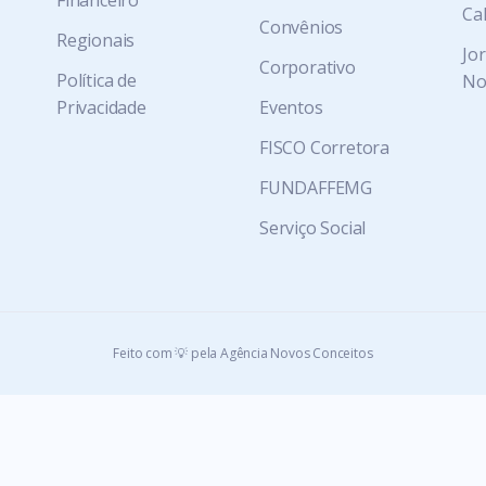
Financeiro
Ca
Convênios
Regionais
Jo
Corporativo
Política de
No
Privacidade
Eventos
FISCO Corretora
FUNDAFFEMG
Serviço Social
Feito com 💡 pela Agência Novos Conceitos