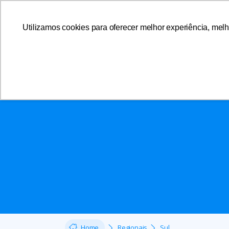
Utilizamos cookies para oferecer melhor experiência, melh
A AFFEMG
Home
Regionais
Sul