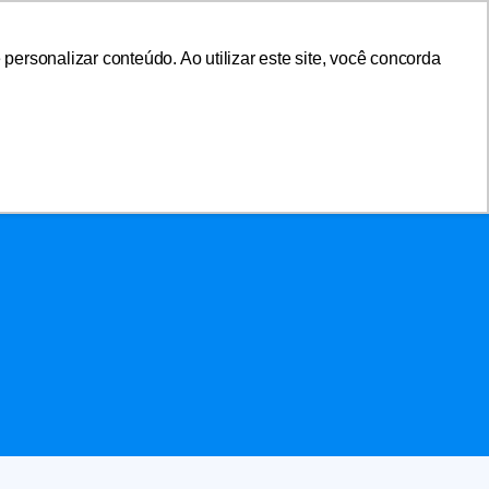
ersonalizar conteúdo. Ao utilizar este site, você concorda
sociar-se
Área do Associado