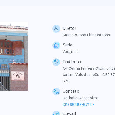
Diretor
Marcelo José Lins Barbosa
Sede
Varginha
Endereço
Av. Celina Ferreira Ottoni, n.3
Jardim Vale dos Ipês - CEP 3
575
Contato
Nathalia Nakashima
(31) 98482-8713
-
E-mail