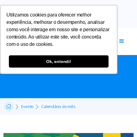
Utilizamos cookies para oferecer melhor
experiência, melhorar o desempenho, analisar
como você interage em nosso site e personalizar
conteúdo. Ao utilizar este site, você concorda
com o uso de cookies.
Institucional
Ok, entendi!
Calendário do mês
Evento
Calendário do mês