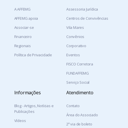
A AFFEMG
Assessoria Jurídica
AFFEMG apoia
Centros de Convivências
Associar-se
Vila Mares
Financeiro
Convênios
Regionais
Corporativo
Política de Privacidade
Eventos
FISCO Corretora
FUNDAFFEMG
Serviço Social
Informações
Atendimento
Blog - Artigos, Notícias e
Contato
Publicações
Área do Associado
Vídeos
2ª via de boleto