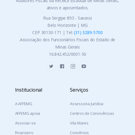
Auditores Fiscais da Receita Estadual de Minas Gerais,
ativos e aposentados.
Rua Sergipe 893 - Savassi
Belo Horizonte | MG
CEP 30130-171 | Tel:
(31) 3289-5700
Associação dos Funcionários Fiscais do Estado de
Minas Gerais
16.842.452/0001-50
Institucional
Serviços
A AFFEMG
Assessoria Jurídica
AFFEMG apoia
Centros de Convivências
Associar-se
Vila Mares
Financeiro
Convênios