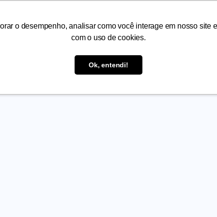
orar o desempenho, analisar como você interage em nosso site e p
com o uso de cookies.
Ok, entendi!