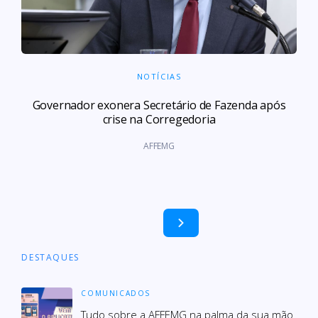
NOTÍCIAS
Governador exonera Secretário de Fazenda após
crise na Corregedoria
AFFEMG
DESTAQUES
COMUNICADOS
Tudo sobre a AFFEMG na palma da sua mão