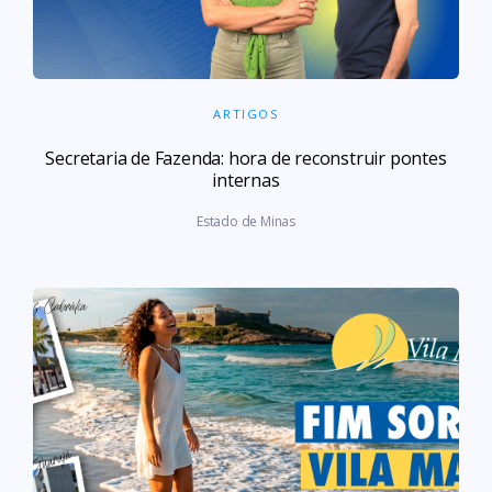
ARTIGOS
Secre­ta­ria de Fazenda: hora de recons­truir pon­tes
inter­nas
Estado de Minas