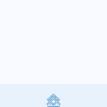
Entidades articulam ações de
conscientização contra o desmonte do
Estado
SIGA-NOS