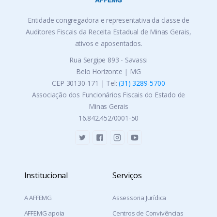
Entidade congregadora e representativa da classe de
Auditores Fiscais da Receita Estadual de Minas Gerais,
ativos e aposentados.
Rua Sergipe 893 - Savassi
Belo Horizonte | MG
CEP 30130-171 | Tel:
(31) 3289-5700
Associação dos Funcionários Fiscais do Estado de
Minas Gerais
16.842.452/0001-50
Institucional
Serviços
A AFFEMG
Assessoria Jurídica
AFFEMG apoia
Centros de Convivências