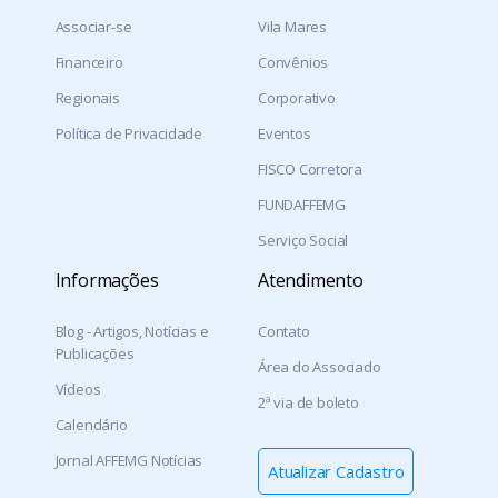
Associar-se
Vila Mares
Financeiro
Convênios
Regionais
Corporativo
Política de Privacidade
Eventos
FISCO Corretora
FUNDAFFEMG
Serviço Social
Informações
Atendimento
Blog - Artigos, Notícias e
Contato
Publicações
Área do Associado
Vídeos
2ª via de boleto
Calendário
Jornal AFFEMG Notícias
Atualizar Cadastro