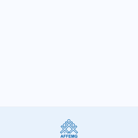
A Era Digital demanda Reforma Tributária
SIGA-NOS