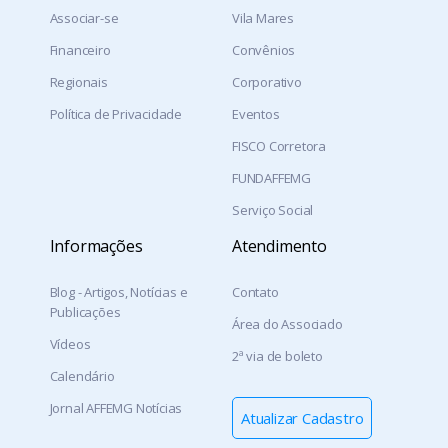
Associar-se
Vila Mares
Financeiro
Convênios
Regionais
Corporativo
Política de Privacidade
Eventos
FISCO Corretora
FUNDAFFEMG
Serviço Social
Informações
Atendimento
Blog - Artigos, Notícias e
Contato
Publicações
Área do Associado
Vídeos
2ª via de boleto
Calendário
Jornal AFFEMG Notícias
Atualizar Cadastro