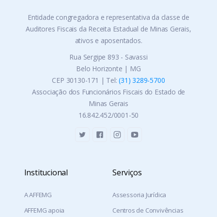
Entidade congregadora e representativa da classe de
Auditores Fiscais da Receita Estadual de Minas Gerais,
ativos e aposentados.
Rua Sergipe 893 - Savassi
Belo Horizonte | MG
CEP 30130-171 | Tel:
(31) 3289-5700
Associação dos Funcionários Fiscais do Estado de
Minas Gerais
16.842.452/0001-50
Institucional
Serviços
A AFFEMG
Assessoria Jurídica
AFFEMG apoia
Centros de Convivências