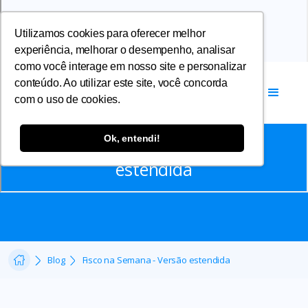
Utilizamos cookies para oferecer melhor
experiência, melhorar o desempenho, analisar
como você interage em nosso site e personalizar
conteúdo. Ao utilizar este site, você concorda
com o uso de cookies.
Notícias
Ok, entendi!
Fisco na Semana - Versão
estendida
Blog
Fisco na Semana - Versão estendida