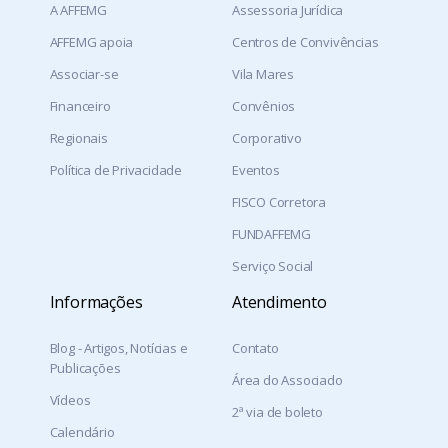
A AFFEMG
Assessoria Jurídica
AFFEMG apoia
Centros de Convivências
Associar-se
Vila Mares
Financeiro
Convênios
Regionais
Corporativo
Política de Privacidade
Eventos
FISCO Corretora
FUNDAFFEMG
Serviço Social
Informações
Atendimento
Blog - Artigos, Notícias e
Contato
Publicações
Área do Associado
Vídeos
2ª via de boleto
Calendário