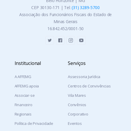
Belo Horizonte | MG
CEP 30130-171 | Tel:
(31) 3289-5700
Associação dos Funcionários Fiscais do Estado de
Minas Gerais
16.842.452/0001-50
Institucional
Serviços
A AFFEMG
Assessoria Jurídica
AFFEMG apoia
Centros de Convivências
Associar-se
Vila Mares
Financeiro
Convênios
Regionais
Corporativo
Política de Privacidade
Eventos