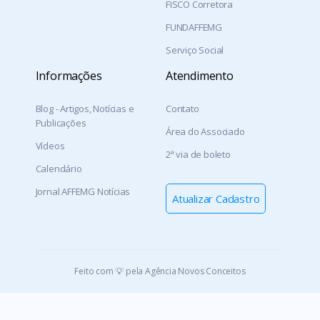
FISCO Corretora
FUNDAFFEMG
Serviço Social
Informações
Atendimento
Blog - Artigos, Notícias e
Contato
Publicações
Área do Associado
Vídeos
2ª via de boleto
Calendário
Jornal AFFEMG Notícias
Atualizar Cadastro
Feito com 💡 pela Agência Novos Conceitos