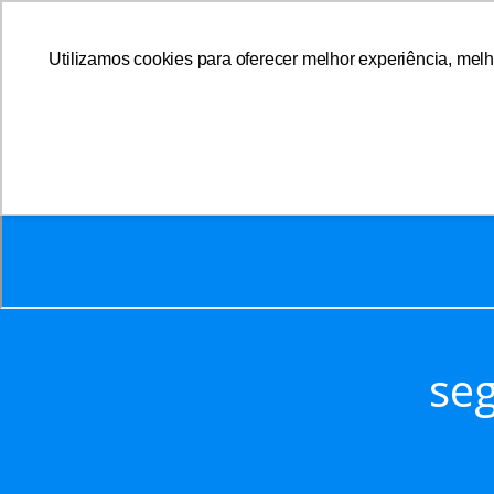
Utilizamos cookies para oferecer melhor experiência, melh
A AFFEMG
se