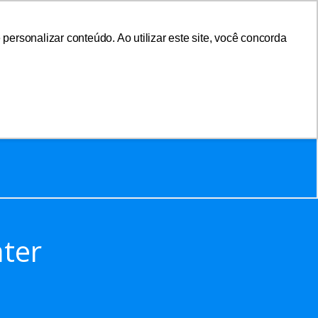
ersonalizar conteúdo. Ao utilizar este site, você concorda
sociar-se
Área do Associado
ter