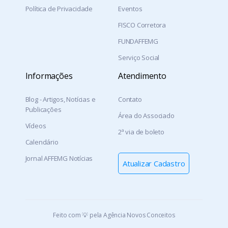
Política de Privacidade
Eventos
FISCO Corretora
FUNDAFFEMG
Serviço Social
Informações
Atendimento
Blog - Artigos, Notícias e
Contato
Publicações
Área do Associado
Vídeos
2ª via de boleto
Calendário
Jornal AFFEMG Notícias
Atualizar Cadastro
Feito com 💡 pela Agência Novos Conceitos