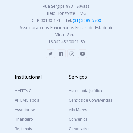
Rua Sergipe 893 - Savassi
Belo Horizonte | MG
CEP 30130-171 | Tel:
(31) 3289-5700
Associação dos Funcionários Fiscais do Estado de
Minas Gerais
16.842.452/0001-50
Institucional
Serviços
A AFFEMG
Assessoria Jurídica
AFFEMG apoia
Centros de Convivências
Associar-se
Vila Mares
Financeiro
Convênios
Regionais
Corporativo