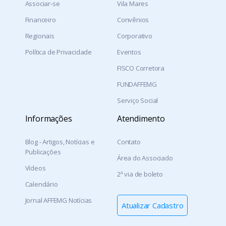
Associar-se
Vila Mares
Financeiro
Convênios
Regionais
Corporativo
Política de Privacidade
Eventos
FISCO Corretora
FUNDAFFEMG
Serviço Social
Informações
Atendimento
Blog - Artigos, Notícias e
Contato
Publicações
Área do Associado
Vídeos
2ª via de boleto
Calendário
Jornal AFFEMG Notícias
Atualizar Cadastro