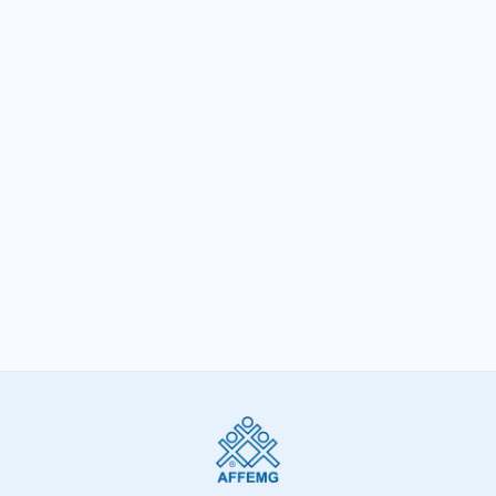
AFFEMG comemora suspensão da votação
do Regime de Recuperação Fiscal
SIGA-NOS