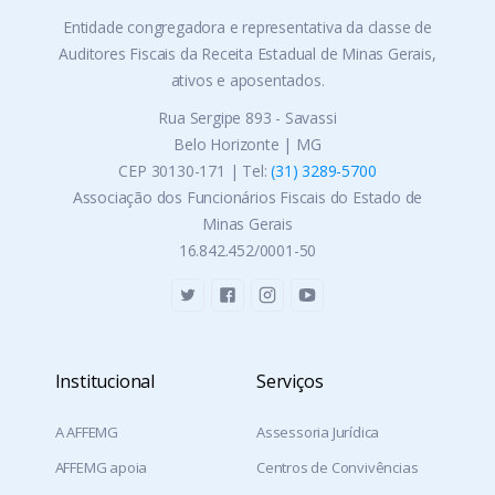
Entidade congregadora e representativa da classe de
Auditores Fiscais da Receita Estadual de Minas Gerais,
ativos e aposentados.
Rua Sergipe 893 - Savassi
Belo Horizonte | MG
CEP 30130-171 | Tel:
(31) 3289-5700
Associação dos Funcionários Fiscais do Estado de
Minas Gerais
16.842.452/0001-50
Institucional
Serviços
A AFFEMG
Assessoria Jurídica
AFFEMG apoia
Centros de Convivências