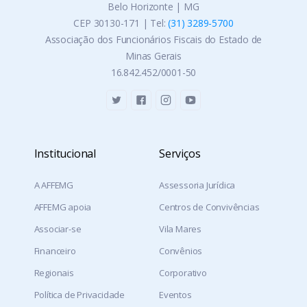
Belo Horizonte | MG
CEP 30130-171 | Tel:
(31) 3289-5700
Associação dos Funcionários Fiscais do Estado de
Minas Gerais
16.842.452/0001-50
Institucional
Serviços
A AFFEMG
Assessoria Jurídica
AFFEMG apoia
Centros de Convivências
Associar-se
Vila Mares
Financeiro
Convênios
Regionais
Corporativo
Política de Privacidade
Eventos