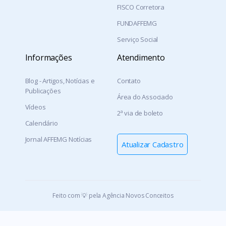
FISCO Corretora
FUNDAFFEMG
Serviço Social
Informações
Atendimento
Blog - Artigos, Notícias e
Contato
Publicações
Área do Associado
Vídeos
2ª via de boleto
Calendário
Jornal AFFEMG Notícias
Atualizar Cadastro
Feito com 💡 pela Agência Novos Conceitos