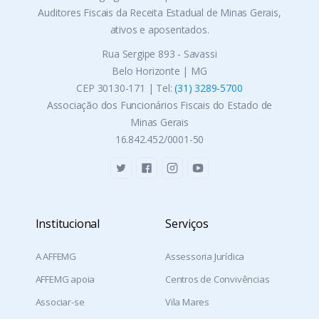
Auditores Fiscais da Receita Estadual de Minas Gerais,
ativos e aposentados.
Rua Sergipe 893 - Savassi
Belo Horizonte | MG
CEP 30130-171 | Tel:
(31) 3289-5700
Associação dos Funcionários Fiscais do Estado de
Minas Gerais
16.842.452/0001-50
Institucional
Serviços
A AFFEMG
Assessoria Jurídica
AFFEMG apoia
Centros de Convivências
Associar-se
Vila Mares