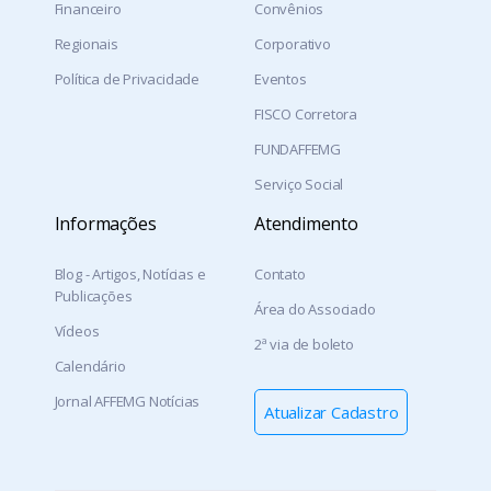
Financeiro
Convênios
Regionais
Corporativo
Política de Privacidade
Eventos
FISCO Corretora
FUNDAFFEMG
Serviço Social
Informações
Atendimento
Blog - Artigos, Notícias e
Contato
Publicações
Área do Associado
Vídeos
2ª via de boleto
Calendário
Jornal AFFEMG Notícias
Atualizar Cadastro