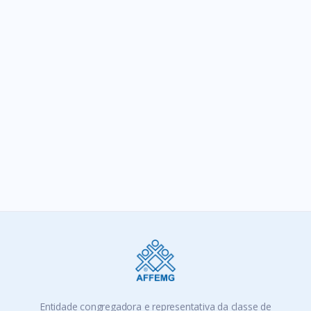
aposentado com doença incapacitante
SIGA-NOS
Entidade congregadora e representativa da classe de