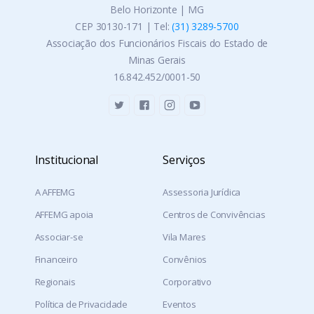
Belo Horizonte | MG
CEP 30130-171 | Tel:
(31) 3289-5700
Associação dos Funcionários Fiscais do Estado de
Minas Gerais
16.842.452/0001-50
Institucional
Serviços
A AFFEMG
Assessoria Jurídica
AFFEMG apoia
Centros de Convivências
Associar-se
Vila Mares
Financeiro
Convênios
Regionais
Corporativo
Política de Privacidade
Eventos