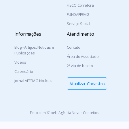
FISCO Corretora
FUNDAFFEMG
Serviço Social
Informações
Atendimento
Blog - Artigos, Notícias e
Contato
Publicações
Área do Associado
Vídeos
2ª via de boleto
Calendário
Jornal AFFEMG Notícias
Atualizar Cadastro
Feito com 💡 pela Agência Novos Conceitos