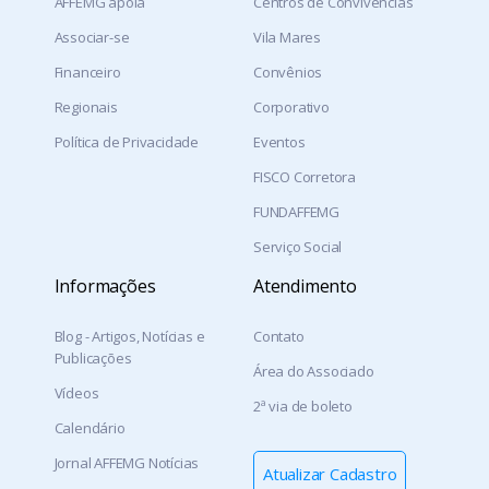
AFFEMG apoia
Centros de Convivências
Associar-se
Vila Mares
Financeiro
Convênios
Regionais
Corporativo
Política de Privacidade
Eventos
FISCO Corretora
FUNDAFFEMG
Serviço Social
Informações
Atendimento
Blog - Artigos, Notícias e
Contato
Publicações
Área do Associado
Vídeos
2ª via de boleto
Calendário
Jornal AFFEMG Notícias
Atualizar Cadastro