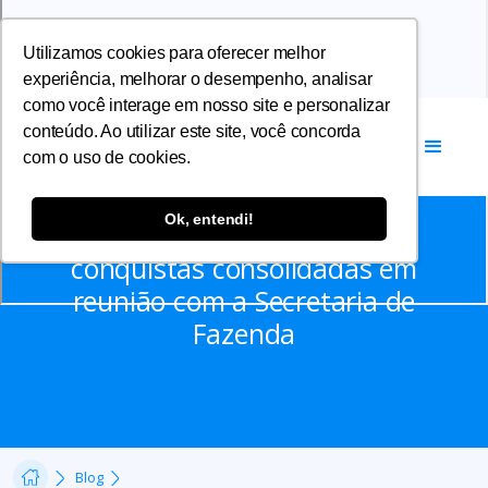
Utilizamos cookies para oferecer melhor
experiência, melhorar o desempenho, analisar
como você interage em nosso site e personalizar
conteúdo. Ao utilizar este site, você concorda
com o uso de cookies.
Notícias
Ok, entendi!
Categoria avança em
conquistas consolidadas em
reunião com a Secretaria de
Fazenda
Blog