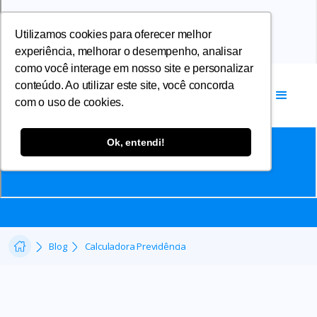
Utilizamos cookies para oferecer melhor
experiência, melhorar o desempenho, analisar
como você interage em nosso site e personalizar
conteúdo. Ao utilizar este site, você concorda
com o uso de cookies.
Artigos
Ok, entendi!
Calculadora Previdência
Blog
Calculadora Previdência