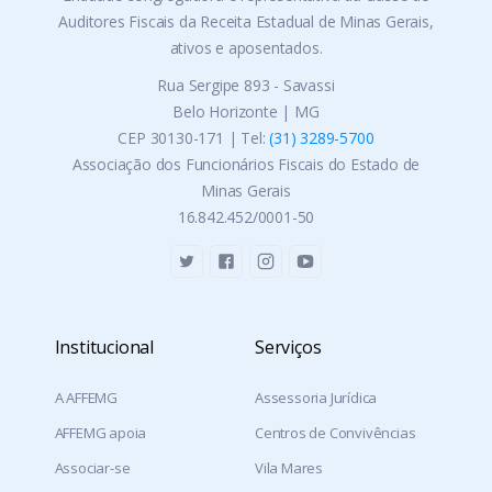
Auditores Fiscais da Receita Estadual de Minas Gerais,
ativos e aposentados.
Rua Sergipe 893 - Savassi
Belo Horizonte | MG
CEP 30130-171 | Tel:
(31) 3289-5700
Associação dos Funcionários Fiscais do Estado de
Minas Gerais
16.842.452/0001-50
Institucional
Serviços
A AFFEMG
Assessoria Jurídica
AFFEMG apoia
Centros de Convivências
Associar-se
Vila Mares