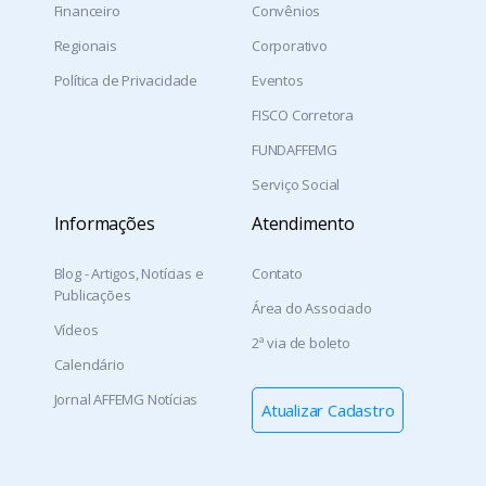
Financeiro
Convênios
Regionais
Corporativo
Política de Privacidade
Eventos
FISCO Corretora
FUNDAFFEMG
Serviço Social
Informações
Atendimento
Blog - Artigos, Notícias e
Contato
Publicações
Área do Associado
Vídeos
2ª via de boleto
Calendário
Jornal AFFEMG Notícias
Atualizar Cadastro