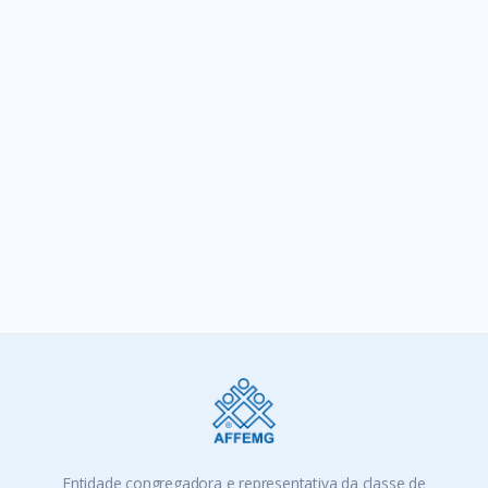
SIGA-NOS
Entidade congregadora e representativa da classe de