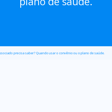
plano de saúde.
Associado precisa saber? Quando usar o convênio ou o plano de saúde.