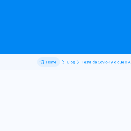
Home
Blog
Teste da Covid-19: o que o 