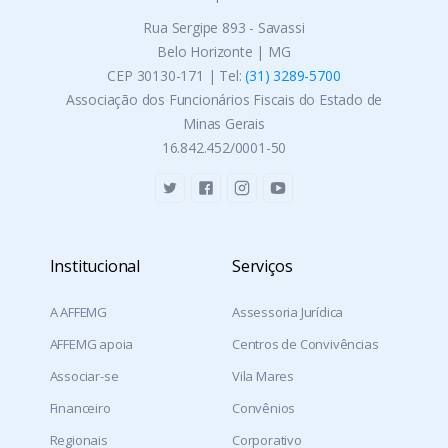
Rua Sergipe 893 - Savassi
Belo Horizonte | MG
CEP 30130-171 | Tel:
(31) 3289-5700
Associação dos Funcionários Fiscais do Estado de
Minas Gerais
16.842.452/0001-50
Institucional
Serviços
A AFFEMG
Assessoria Jurídica
AFFEMG apoia
Centros de Convivências
Associar-se
Vila Mares
Financeiro
Convênios
Regionais
Corporativo