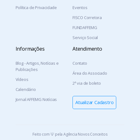
Política de Privacidade
Eventos
FISCO Corretora
FUNDAFFEMG
Serviço Social
Informações
Atendimento
Blog - Artigos, Notícias e
Contato
Publicações
Área do Associado
Vídeos
2ª via de boleto
Calendário
Jornal AFFEMG Notícias
Atualizar Cadastro
Feito com 💡 pela Agência Novos Conceitos