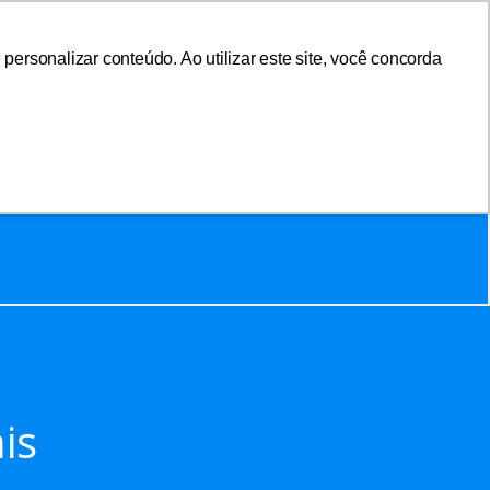
ersonalizar conteúdo. Ao utilizar este site, você concorda
sociar-se
Área do Associado
m
is