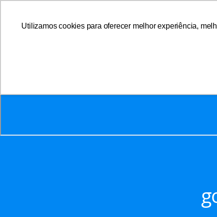
Utilizamos cookies para oferecer melhor experiência, melh
A AFFEMG
g