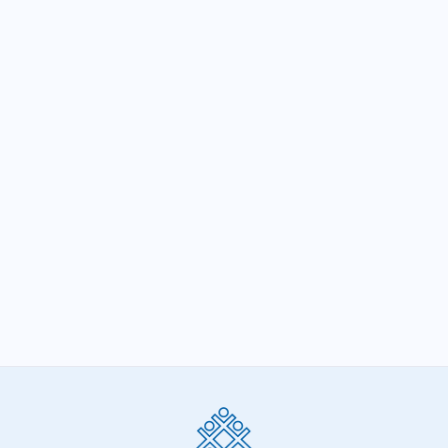
ALMG aprova de maneira definitiva a PEC
da previdência
SIGA-NOS