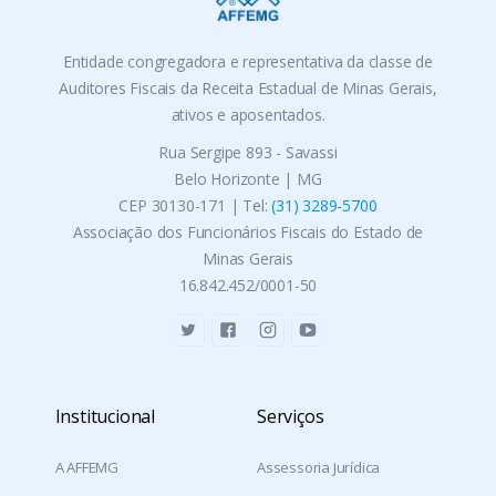
Entidade congregadora e representativa da classe de
Auditores Fiscais da Receita Estadual de Minas Gerais,
ativos e aposentados.
Rua Sergipe 893 - Savassi
Belo Horizonte | MG
CEP 30130-171 | Tel:
(31) 3289-5700
Associação dos Funcionários Fiscais do Estado de
Minas Gerais
16.842.452/0001-50
Institucional
Serviços
A AFFEMG
Assessoria Jurídica