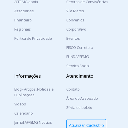
AFFEMG apoia
Centros de Convivências
Associar-se
Vila Mares
Financeiro
Convênios
Regionais
Corporativo
Política de Privacidade
Eventos
FISCO Corretora
FUNDAFFEMG
Serviço Social
Informações
Atendimento
Blog - Artigos, Notícias e
Contato
Publicações
Área do Associado
Vídeos
2ª via de boleto
Calendário
Jornal AFFEMG Notícias
Atualizar Cadastro