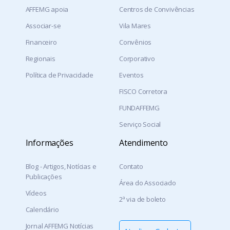
AFFEMG apoia
Centros de Convivências
Associar-se
Vila Mares
Financeiro
Convênios
Regionais
Corporativo
Política de Privacidade
Eventos
FISCO Corretora
FUNDAFFEMG
Serviço Social
Informações
Atendimento
Blog - Artigos, Notícias e
Contato
Publicações
Área do Associado
Vídeos
2ª via de boleto
Calendário
Jornal AFFEMG Notícias