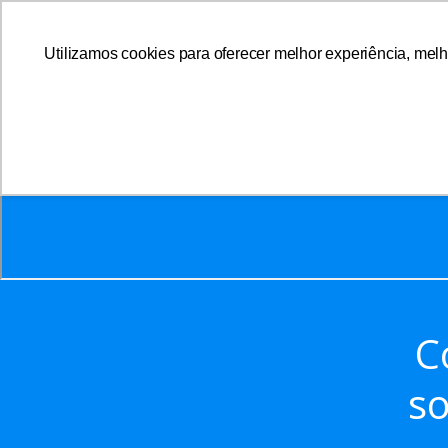
Utilizamos cookies para oferecer melhor experiência, melh
A AFFEMG
C
s