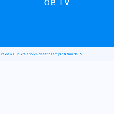
de TV
ira da AFFEMG fala sobre desafios em programa de TV