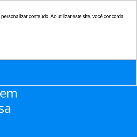
ersonalizar conteúdo. Ao utilizar este site, você concorda
sociar-se
Área do Associado
tem
sa