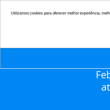
Utilizamos cookies para oferecer melhor experiência, melh
A AFFEMG
Fe
a