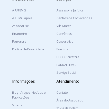
A AFFEMG
Assessoria Jurídica
AFFEMG apoia
Centros de Convivências
Associar-se
Vila Mares
Financeiro
Convênios
Regionais
Corporativo
Política de Privacidade
Eventos
FISCO Corretora
FUNDAFFEMG
Serviço Social
Informações
Atendimento
Blog - Artigos, Notícias e
Contato
Publicações
Área do Associado
Vídeos
2ª via de boleto