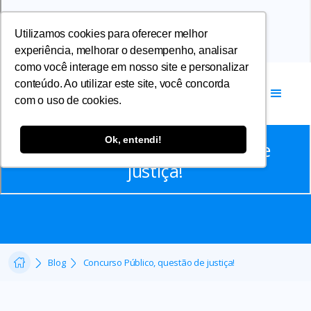
Utilizamos cookies para oferecer melhor
experiência, melhorar o desempenho, analisar
como você interage em nosso site e personalizar
conteúdo. Ao utilizar este site, você concorda
com o uso de cookies.
Artigos
Ok, entendi!
Concurso Público, questão de
justiça!
Blog
Concurso Público, questão de justiça!