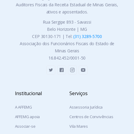
Auditores Fiscais da Receita Estadual de Minas Gerais,
ativos e aposentados.
Rua Sergipe 893 - Savassi
Belo Horizonte | MG
CEP 30130-171 | Tel:
(31) 3289-5700
Associação dos Funcionários Fiscais do Estado de
Minas Gerais
16.842.452/0001-50
Institucional
Serviços
A AFFEMG
Assessoria Jurídica
AFFEMG apoia
Centros de Convivências
Associar-se
Vila Mares