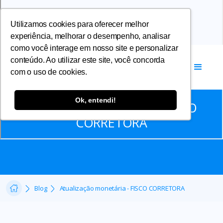
Utilizamos cookies para oferecer melhor
experiência, melhorar o desempenho, analisar
como você interage em nosso site e personalizar
conteúdo. Ao utilizar este site, você concorda
com o uso de cookies.
Comunicados
Ok, entendi!
Atualização monetária - FISCO
CORRETORA
Blog
Atualização monetária - FISCO CORRETORA