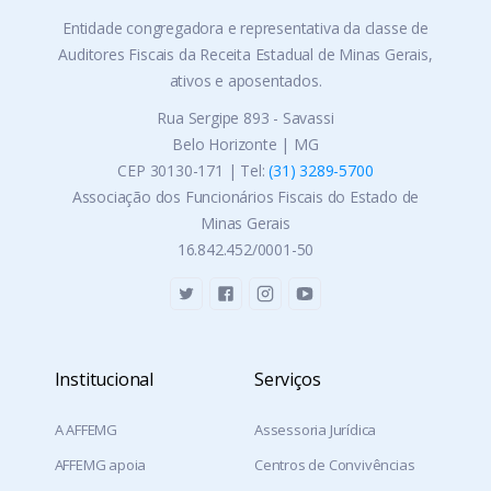
Entidade congregadora e representativa da classe de
Auditores Fiscais da Receita Estadual de Minas Gerais,
ativos e aposentados.
Rua Sergipe 893 - Savassi
Belo Horizonte | MG
CEP 30130-171 | Tel:
(31) 3289-5700
Associação dos Funcionários Fiscais do Estado de
Minas Gerais
16.842.452/0001-50
Institucional
Serviços
A AFFEMG
Assessoria Jurídica
AFFEMG apoia
Centros de Convivências