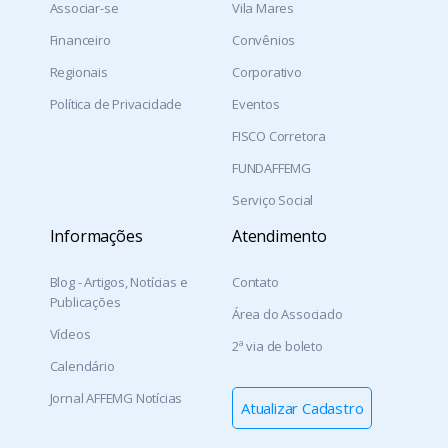
Associar-se
Vila Mares
Financeiro
Convênios
Regionais
Corporativo
Política de Privacidade
Eventos
FISCO Corretora
FUNDAFFEMG
Serviço Social
Informações
Atendimento
Blog - Artigos, Notícias e
Contato
Publicações
Área do Associado
Vídeos
2ª via de boleto
Calendário
Jornal AFFEMG Notícias
Atualizar Cadastro