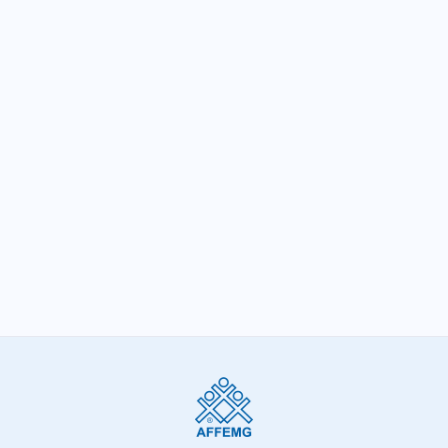
Deputada recebe entidades e discute
propostas para solucionar endividamento
de MG
SIGA-NOS