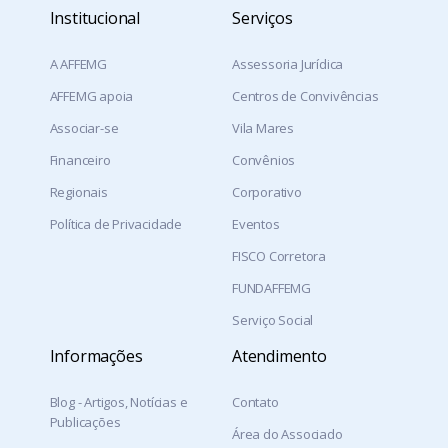
Institucional
Serviços
A AFFEMG
Assessoria Jurídica
AFFEMG apoia
Centros de Convivências
Associar-se
Vila Mares
Financeiro
Convênios
Regionais
Corporativo
Política de Privacidade
Eventos
FISCO Corretora
FUNDAFFEMG
Serviço Social
Informações
Atendimento
Blog - Artigos, Notícias e
Contato
Publicações
Área do Associado