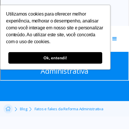
Utilizamos cookies para oferecer melhor
experiência, melhorar o desempenho, analisar
como você interage em nosso site e personalizar
conteúdo. Ao utilizar este site, você concorda
com o uso de cookies.
Artigos
Ok, entendi!
Fatos e fakes da Reforma
Administrativa
Blog
Fatos e fakes da Reforma Administrativa