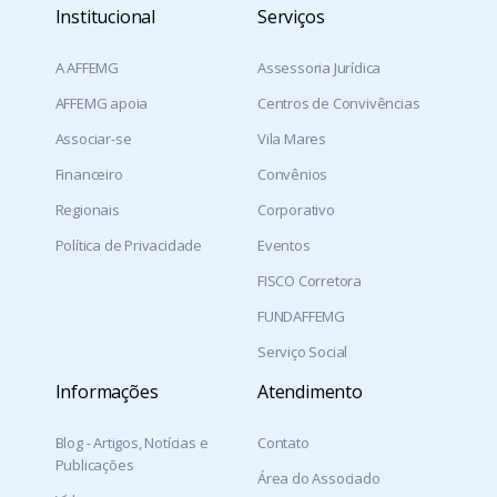
Institucional
Serviços
A AFFEMG
Assessoria Jurídica
AFFEMG apoia
Centros de Convivências
Associar-se
Vila Mares
Financeiro
Convênios
Regionais
Corporativo
Política de Privacidade
Eventos
FISCO Corretora
FUNDAFFEMG
Serviço Social
Informações
Atendimento
Blog - Artigos, Notícias e
Contato
Publicações
Área do Associado