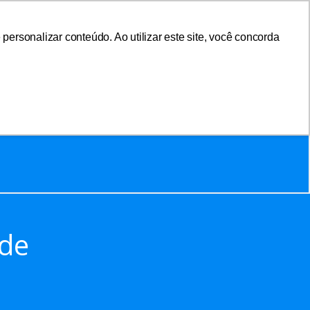
ersonalizar conteúdo. Ao utilizar este site, você concorda
sociar-se
Área do Associado
 de