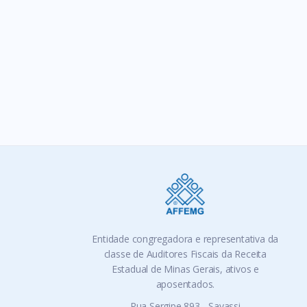
FEBRA
Tags:
Entidade congregadora e representativa da
classe de Auditores Fiscais da Receita
Estadual de Minas Gerais, ativos e
aposentados.
Rua Sergipe 893 - Savassi