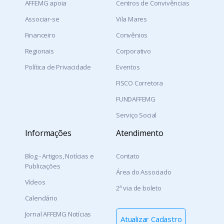
AFFEMG apoia
Centros de Convivências
Associar-se
Vila Mares
Financeiro
Convênios
Regionais
Corporativo
Política de Privacidade
Eventos
FISCO Corretora
FUNDAFFEMG
Serviço Social
Informações
Atendimento
Blog - Artigos, Notícias e
Contato
Publicações
Área do Associado
Vídeos
2ª via de boleto
Calendário
Jornal AFFEMG Notícias
Atualizar Cadastro