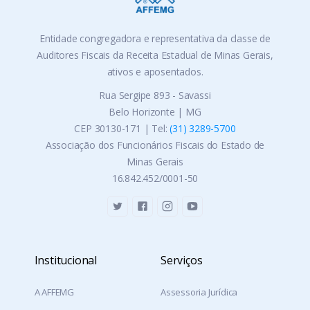
Entidade congregadora e representativa da classe de
Auditores Fiscais da Receita Estadual de Minas Gerais,
ativos e aposentados.
Rua Sergipe 893 - Savassi
Belo Horizonte | MG
CEP 30130-171 | Tel:
(31) 3289-5700
Associação dos Funcionários Fiscais do Estado de
Minas Gerais
16.842.452/0001-50
Institucional
Serviços
A AFFEMG
Assessoria Jurídica