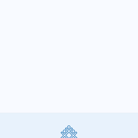
VEM AÍ: ARRAFFEMG
SIGA-NOS