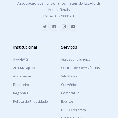
Associação dos Funcionários Fiscais do Estado de
Minas Gerais
16.842.452/0001-50
Institucional
Serviços
A AFFEMG
Assessoria Jurídica
AFFEMG apoia
Centros de Convivências
Associar-se
Vila Mares
Financeiro
Convênios
Regionais
Corporativo
Política de Privacidade
Eventos
FISCO Corretora