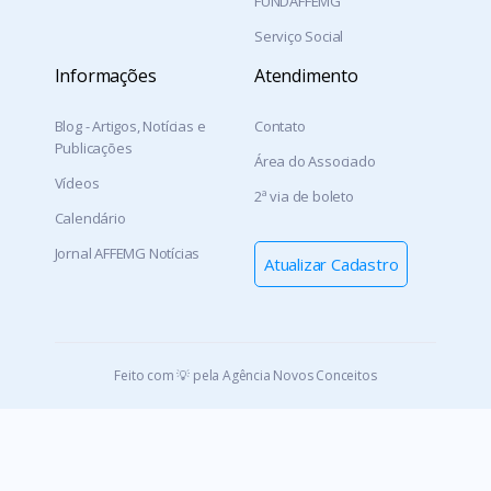
FUNDAFFEMG
Serviço Social
Informações
Atendimento
Blog - Artigos, Notícias e
Contato
Publicações
Área do Associado
Vídeos
2ª via de boleto
Calendário
Jornal AFFEMG Notícias
Atualizar Cadastro
Feito com 💡 pela Agência Novos Conceitos