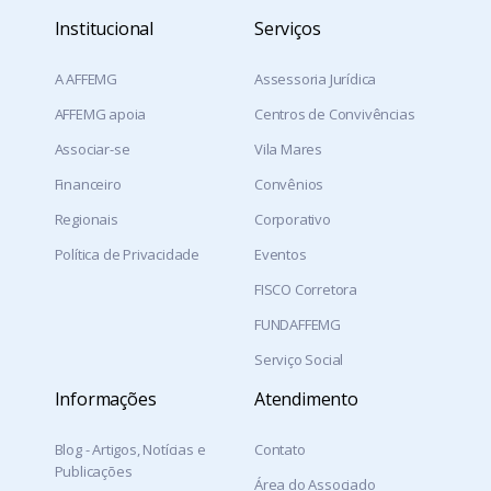
Institucional
Serviços
A AFFEMG
Assessoria Jurídica
AFFEMG apoia
Centros de Convivências
Associar-se
Vila Mares
Financeiro
Convênios
Regionais
Corporativo
Política de Privacidade
Eventos
FISCO Corretora
FUNDAFFEMG
Serviço Social
Informações
Atendimento
Blog - Artigos, Notícias e
Contato
Publicações
Área do Associado