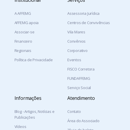
Institucional
Serviços
A AFFEMG
Assessoria Jurídica
AFFEMG apoia
Centros de Convivências
Associar-se
Vila Mares
Financeiro
Convênios
Regionais
Corporativo
Política de Privacidade
Eventos
FISCO Corretora
FUNDAFFEMG
Serviço Social
Informações
Atendimento
Blog - Artigos, Notícias e
Contato
Publicações
Área do Associado
Vídeos