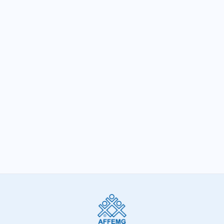
O que é completar 70 anos?
SIGA-NOS