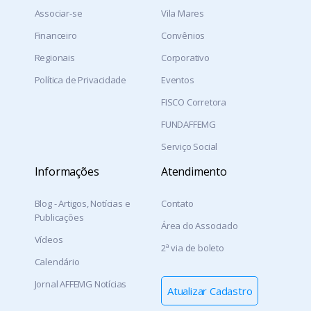
Associar-se
Vila Mares
Financeiro
Convênios
Regionais
Corporativo
Política de Privacidade
Eventos
FISCO Corretora
FUNDAFFEMG
Serviço Social
Informações
Atendimento
Blog - Artigos, Notícias e
Contato
Publicações
Área do Associado
Vídeos
2ª via de boleto
Calendário
Jornal AFFEMG Notícias
Atualizar Cadastro