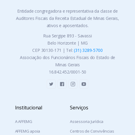
Entidade congregadora e representativa da classe de
Auditores Fiscais da Receita Estadual de Minas Gerais,
ativos e aposentados.
Rua Sergipe 893 - Savassi
Belo Horizonte | MG
CEP 30130-171 | Tel:
(31) 3289-5700
Associação dos Funcionários Fiscais do Estado de
Minas Gerais
16.842.452/0001-50
Institucional
Serviços
A AFFEMG
Assessoria Jurídica
AFFEMG apoia
Centros de Convivências