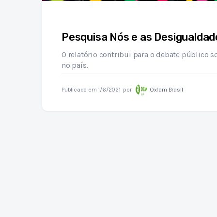
Pesquisa Nós e as Desigualdad
O relatório contribui para o debate público
no país.
Publicado em
1/6/2021
por
Oxfam Brasil