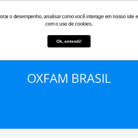
As
Serviços
Informações
Atendimento
orar o desempenho, analisar como você interage em nosso site e p
com o uso de cookies.
Ok, entendi!
OXFAM BRASIL