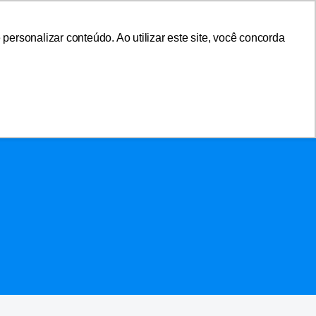
sociar-se
Área do Associado
ersonalizar conteúdo. Ao utilizar este site, você concorda