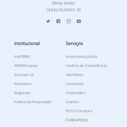
Minas Gerais
16.842.452/0001-50
Institucional
Serviços
A AFFEMG
Assessoria Jurídica
AFFEMG apoia
Centros de Convivências
Associar-se
Vila Mares
Financeiro
Convênios
Regionais
Corporativo
Política de Privacidade
Eventos
FISCO Corretora
FUNDAFFEMG