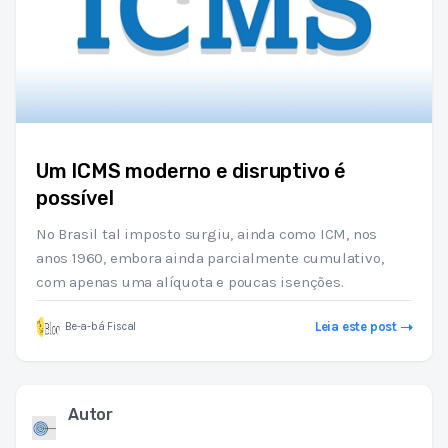
Um ICMS moderno e disruptivo é
possível
No Brasil tal imposto surgiu, ainda como ICM, nos
anos 1960, embora ainda parcialmente cumulativo,
com apenas uma alíquota e poucas isenções.
Leia este post
Be-a-bá Fiscal
Autor