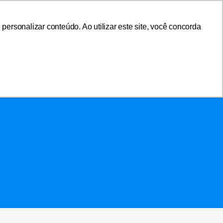
sociar-se
Área do Associado
ersonalizar conteúdo. Ao utilizar este site, você concorda