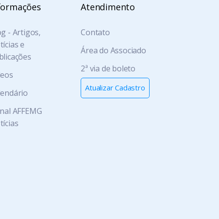
formações
Atendimento
g - Artigos,
Contato
ícias e
Área do Associado
blicações
2ª via de boleto
deos
Atualizar Cadastro
lendário
rnal AFFEMG
tícias